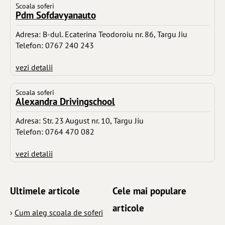
Scoala soferi
Pdm Sofdavyanauto
Adresa: B-dul. Ecaterina Teodoroiu nr. 86, Targu Jiu
Telefon: 0767 240 243
vezi detalii
Scoala soferi
Alexandra Drivingschool
Adresa: Str. 23 August nr. 10, Targu Jiu
Telefon: 0764 470 082
vezi detalii
Ultimele articole
Cele mai populare
articole
›
Cum aleg scoala de soferi