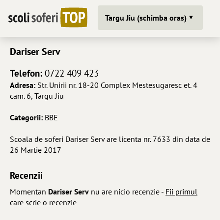
Targu Jiu (schimba oras)
Dariser Serv
Telefon:
0722 409 423
Adresa:
Str. Unirii nr. 18-20 Complex Mestesugaresc et. 4
cam. 6, Targu Jiu
Categorii:
B
BE
Scoala de soferi Dariser Serv are licenta nr. 7633 din data de
26 Martie 2017
Recenzii
Momentan
Dariser Serv
nu are nicio recenzie -
Fii primul
care scrie o recenzie