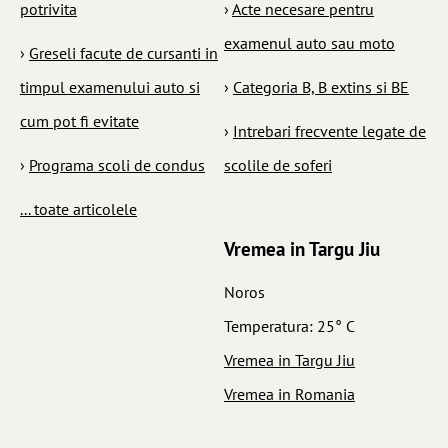
potrivita
›
Acte necesare pentru
examenul auto sau moto
›
Greseli facute de cursanti in
timpul examenului auto si
›
Categoria B, B extins si BE
cum pot fi evitate
›
Intrebari frecvente legate de
›
Programa scoli de condus
scolile de soferi
... toate articolele
Vremea in Targu Jiu
Noros
Temperatura: 25° C
Vremea in Targu Jiu
Vremea in Romania