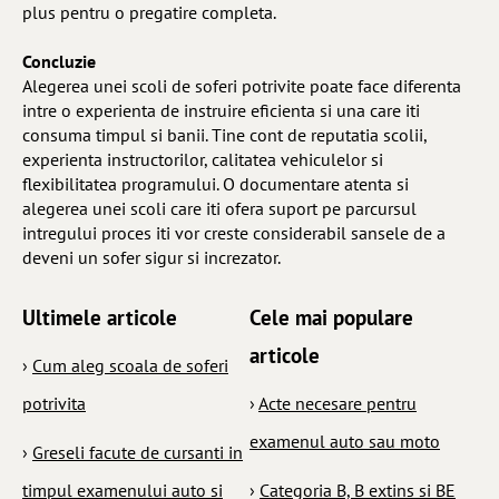
plus pentru o pregatire completa.
Concluzie
Alegerea unei scoli de soferi potrivite poate face diferenta
intre o experienta de instruire eficienta si una care iti
consuma timpul si banii. Tine cont de reputatia scolii,
experienta instructorilor, calitatea vehiculelor si
flexibilitatea programului. O documentare atenta si
alegerea unei scoli care iti ofera suport pe parcursul
intregului proces iti vor creste considerabil sansele de a
deveni un sofer sigur si increzator.
Ultimele articole
Cele mai populare
articole
›
Cum aleg scoala de soferi
potrivita
›
Acte necesare pentru
examenul auto sau moto
›
Greseli facute de cursanti in
timpul examenului auto si
›
Categoria B, B extins si BE