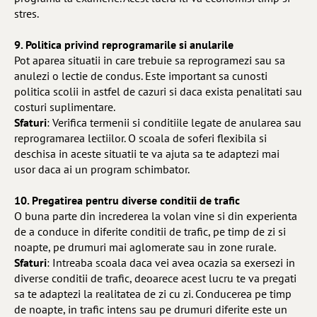
stres.
9. Politica privind reprogramarile si anularile
Pot aparea situatii in care trebuie sa reprogramezi sau sa
anulezi o lectie de condus. Este important sa cunosti
politica scolii in astfel de cazuri si daca exista penalitati sau
costuri suplimentare.
Sfaturi
: Verifica termenii si conditiile legate de anularea sau
reprogramarea lectiilor. O scoala de soferi flexibila si
deschisa in aceste situatii te va ajuta sa te adaptezi mai
usor daca ai un program schimbator.
10. Pregatirea pentru diverse conditii de trafic
O buna parte din increderea la volan vine si din experienta
de a conduce in diferite conditii de trafic, pe timp de zi si
noapte, pe drumuri mai aglomerate sau in zone rurale.
Sfaturi
: Intreaba scoala daca vei avea ocazia sa exersezi in
diverse conditii de trafic, deoarece acest lucru te va pregati
sa te adaptezi la realitatea de zi cu zi. Conducerea pe timp
de noapte, in trafic intens sau pe drumuri diferite este un