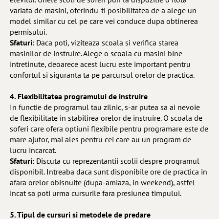
variata de masini, oferindu-ti posibilitatea de a alege un
model similar cu cel pe care vei conduce dupa obtinerea
permisului.
Sfaturi
: Daca poti, viziteaza scoala si verifica starea
masinilor de instruire. Alege o scoala cu masini bine
intretinute, deoarece acest lucru este important pentru
confortul si siguranta ta pe parcursul orelor de practica.
4. Flexibilitatea programului de instruire
In functie de programul tau zilnic, s-ar putea sa ai nevoie
de flexibilitate in stabilirea orelor de instruire. O scoala de
soferi care ofera optiuni flexibile pentru programare este de
mare ajutor, mai ales pentru cei care au un program de
lucru incarcat.
Sfaturi
: Discuta cu reprezentantii scolii despre programul
disponibil. Intreaba daca sunt disponibile ore de practica in
afara orelor obisnuite (dupa-amiaza, in weekend), astfel
incat sa poti urma cursurile fara presiunea timpului.
5. Tipul de cursuri si metodele de predare