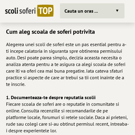
Cauta un oras ...
Cum aleg scoala de soferi potrivita
Alegerea unei scoli de soferi este un pas esential pentru a-
ti incepe calatoria in siguranta spre obtinerea permisului
auto. Desi poate parea simplu, decizia aceasta necesita o
analiza atenta pentru a te asigura ca alegi scoala de soferi
care iti va oferi cea mai buna pregatire. Iata cateva sfaturi
practice si aspecte de care ar trebui sa tii cont inainte de a
te inscrie.
1. Documenteaza-te despre reputatia scolii
Fiecare scoala de soferi are o reputatie in comunitate si
online. Consulta recenziile si recomandarile de pe
platforme locale, forumuri si retele sociale. Daca ai prieteni,
rude sau colegi care si-au obtinut permisul recent, intreaba-
i despre experientele lor.