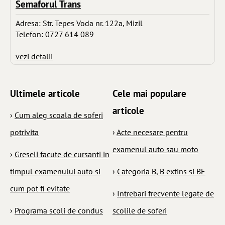
Semaforul Trans
Adresa: Str. Tepes Voda nr. 122a, Mizil
Telefon: 0727 614 089
vezi detalii
Ultimele articole
Cele mai populare
articole
›
Cum aleg scoala de soferi
potrivita
›
Acte necesare pentru
examenul auto sau moto
›
Greseli facute de cursanti in
timpul examenului auto si
›
Categoria B, B extins si BE
cum pot fi evitate
›
Intrebari frecvente legate de
›
Programa scoli de condus
scolile de soferi