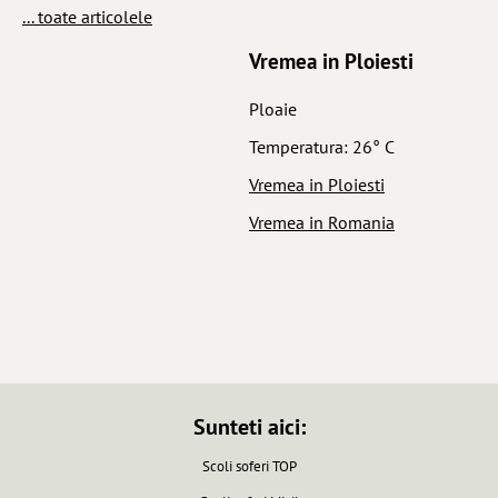
... toate articolele
Vremea in Ploiesti
Ploaie
Temperatura: 26° C
Vremea in Ploiesti
Vremea in Romania
Sunteti aici:
Scoli soferi TOP