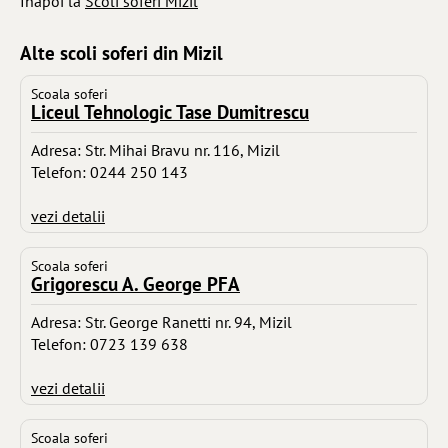
Inapoi la
Scoli soferi Mizil
Alte scoli soferi din Mizil
Scoala soferi
Liceul Tehnologic Tase Dumitrescu
Adresa: Str. Mihai Bravu nr. 116, Mizil
Telefon: 0244 250 143
vezi detalii
Scoala soferi
Grigorescu A. George PFA
Adresa: Str. George Ranetti nr. 94, Mizil
Telefon: 0723 139 638
vezi detalii
Scoala soferi