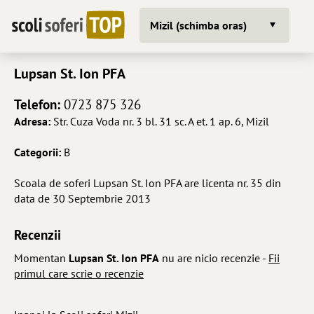
Mizil (schimba oras)
Lupsan St. Ion PFA
Telefon:
0723 875 326
Adresa:
Str. Cuza Voda nr. 3 bl. 31 sc. A et. 1 ap. 6, Mizil
Categorii:
B
Scoala de soferi Lupsan St. Ion PFA are licenta nr. 35 din
data de 30 Septembrie 2013
Recenzii
Momentan
Lupsan St. Ion PFA
nu are nicio recenzie -
Fii
primul care scrie o recenzie