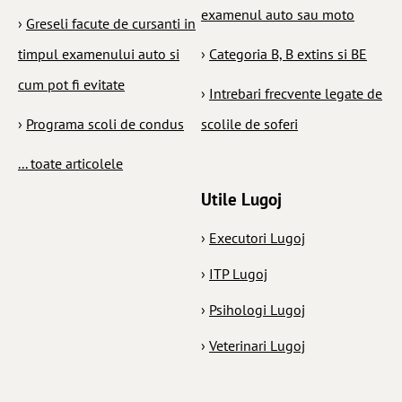
examenul auto sau moto
›
Greseli facute de cursanti in
timpul examenului auto si
›
Categoria B, B extins si BE
cum pot fi evitate
›
Intrebari frecvente legate de
›
Programa scoli de condus
scolile de soferi
... toate articolele
Utile Lugoj
›
Executori Lugoj
›
ITP Lugoj
›
Psihologi Lugoj
›
Veterinari Lugoj