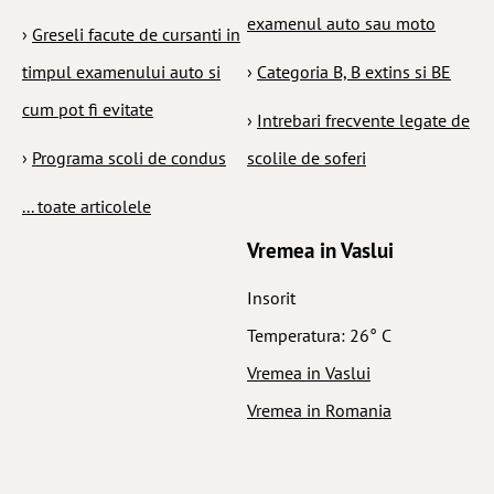
examenul auto sau moto
›
Greseli facute de cursanti in
timpul examenului auto si
›
Categoria B, B extins si BE
cum pot fi evitate
›
Intrebari frecvente legate de
›
Programa scoli de condus
scolile de soferi
... toate articolele
Vremea in Vaslui
Insorit
Temperatura: 26° C
Vremea in Vaslui
Vremea in Romania