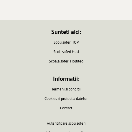
Sunteti aici:
Scoli soferi TOP
Scoli soferi Husi
Scoala soferi Holtiteo
Informatii:
Termeni si conditii
Cookies si protectia datelor
Contact
Autentificare scoli soferi