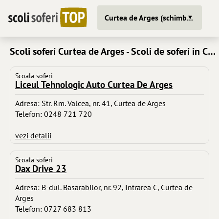
Curtea de Arges (schimba oras)
Scoli soferi Curtea de Arges - Scoli de soferi in Curtea de Arges
Scoala soferi
Liceul Tehnologic Auto Curtea De Arges
Adresa: Str. Rm. Valcea, nr. 41, Curtea de Arges
Telefon: 0248 721 720
vezi detalii
Scoala soferi
Dax Drive 23
Adresa: B-dul. Basarabilor, nr. 92, Intrarea C, Curtea de
Arges
Telefon: 0727 683 813