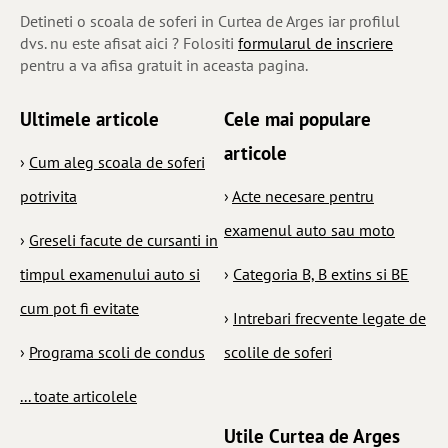
Detineti o scoala de soferi in Curtea de Arges iar profilul
dvs. nu este afisat aici ? Folositi
formularul de inscriere
pentru a va afisa gratuit in aceasta pagina.
Ultimele articole
Cele mai populare
articole
›
Cum aleg scoala de soferi
potrivita
›
Acte necesare pentru
examenul auto sau moto
›
Greseli facute de cursanti in
timpul examenului auto si
›
Categoria B, B extins si BE
cum pot fi evitate
›
Intrebari frecvente legate de
›
Programa scoli de condus
scolile de soferi
... toate articolele
Utile Curtea de Arges