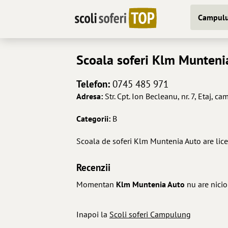
Campulu
Scoala soferi
Klm Munteni
Telefon:
0745 485 971
Adresa:
Str. Cpt. Ion Becleanu, nr. 7, Etaj, 
Categorii:
B
Scoala de soferi Klm Muntenia Auto are lice
Recenzii
Momentan
Klm Muntenia Auto
nu are nicio
Inapoi la
Scoli soferi Campulung