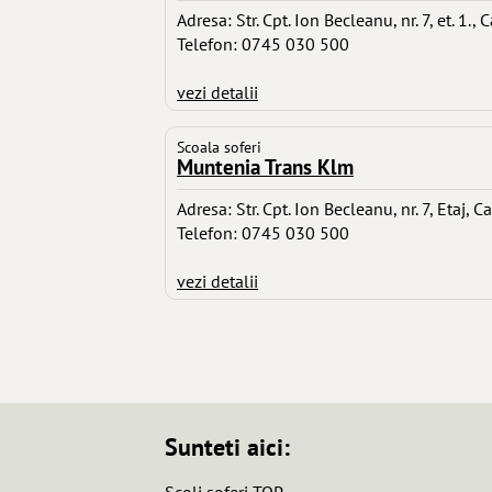
Adresa: Str. Cpt. Ion Becleanu, nr. 7, et. 1.
Telefon: 0745 030 500
vezi detalii
Scoala soferi
Muntenia Trans Klm
Adresa: Str. Cpt. Ion Becleanu, nr. 7, Etaj,
Telefon: 0745 030 500
vezi detalii
Sunteti aici:
Scoli soferi TOP