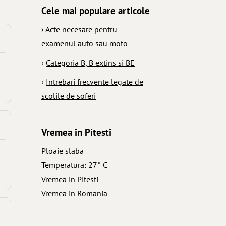
Cele mai populare articole
›
Acte necesare pentru
examenul auto sau moto
›
Categoria B, B extins si BE
›
Intrebari frecvente legate de
scolile de soferi
Vremea in Pitesti
Ploaie slaba
Temperatura: 27° C
Vremea in Pitesti
Vremea in Romania