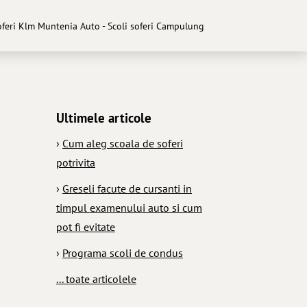
oferi Klm Muntenia Auto - Scoli soferi Campulung
Ultimele articole
›
Cum aleg scoala de soferi
potrivita
›
Greseli facute de cursanti in
timpul examenului auto si cum
pot fi evitate
›
Programa scoli de condus
... toate articolele