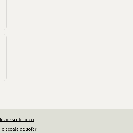
ficare scoli soferi
o scoala de soferi