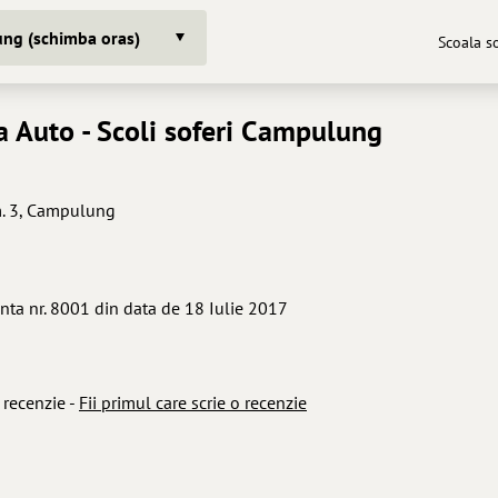
ng (schimba oras)
Scoala s
a Auto
- Scoli soferi Campulung
cam. 3, Campulung
nta nr. 8001 din data de 18 Iulie 2017
 recenzie -
Fii primul care scrie o recenzie