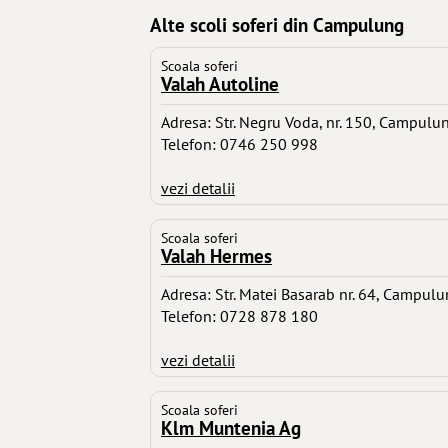
Alte scoli soferi din Campulung
Scoala soferi
Valah Autoline
Adresa: Str. Negru Voda, nr. 150, Campulu
Telefon: 0746 250 998
vezi detalii
Scoala soferi
Valah Hermes
Adresa: Str. Matei Basarab nr. 64, Campul
Telefon: 0728 878 180
vezi detalii
Scoala soferi
Klm Muntenia Ag