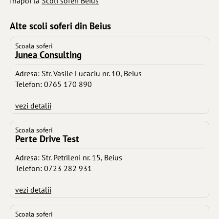
Inapoi la
Scoli soferi Beius
Alte scoli soferi din Beius
Scoala soferi
Junea Consulting
Adresa: Str. Vasile Lucaciu nr. 10, Beius
Telefon: 0765 170 890
vezi detalii
Scoala soferi
Perte Drive Test
Adresa: Str. Petrileni nr. 15, Beius
Telefon: 0723 282 931
vezi detalii
Scoala soferi