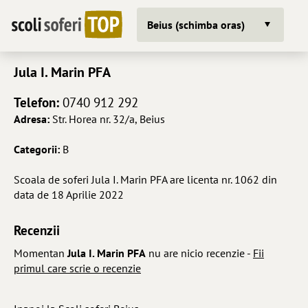
Beius (schimba oras)
Jula I. Marin PFA
Telefon:
0740 912 292
Adresa:
Str. Horea nr. 32/a, Beius
Categorii:
B
Scoala de soferi Jula I. Marin PFA are licenta nr. 1062 din
data de 18 Aprilie 2022
Recenzii
Momentan
Jula I. Marin PFA
nu are nicio recenzie -
Fii
primul care scrie o recenzie