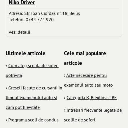
Niko Driver
Adresa: Str. Ioan Ciordas nr. 18, Beius
Telefon: 0744 774 920
vezi detalii
Ultimele articole
Cele mai populare
articole
›
Cum aleg scoala de soferi
potrivita
›
Acte necesare pentru
examenul auto sau moto
›
Greseli facute de cursanti in
timpul examenului auto si
›
Categoria B, B extins si BE
cum pot fi evitate
›
Intrebari frecvente legate de
›
Programa scoli de condus
scolile de soferi