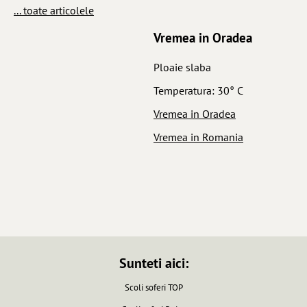
... toate articolele
Vremea in Oradea
Ploaie slaba
Temperatura: 30° C
Vremea in Oradea
Vremea in Romania
Sunteti aici:
Scoli soferi TOP