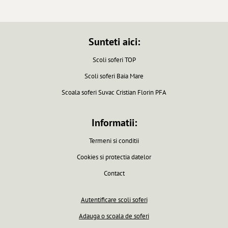
Sunteti aici:
Scoli soferi TOP
Scoli soferi Baia Mare
Scoala soferi Suvac Cristian Florin PFA
Informatii:
Termeni si conditii
Cookies si protectia datelor
Contact
Autentificare scoli soferi
Adauga o scoala de soferi