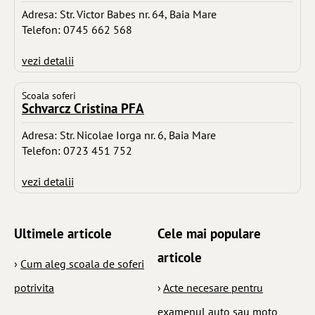
Adresa: Str. Victor Babes nr. 64, Baia Mare
Telefon: 0745 662 568
vezi detalii
Scoala soferi
Schvarcz Cristina PFA
Adresa: Str. Nicolae Iorga nr. 6, Baia Mare
Telefon: 0723 451 752
vezi detalii
Ultimele articole
Cele mai populare
articole
›
Cum aleg scoala de soferi
potrivita
›
Acte necesare pentru
examenul auto sau moto