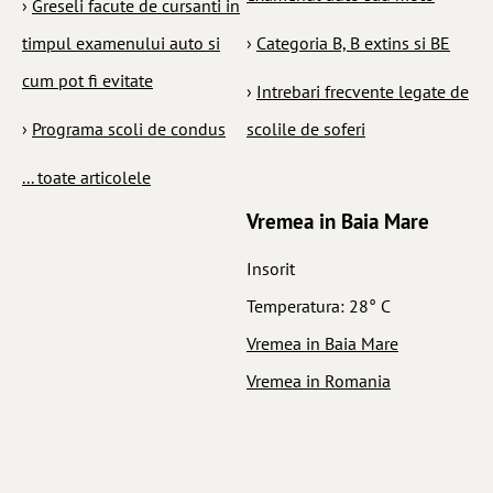
›
Greseli facute de cursanti in
timpul examenului auto si
›
Categoria B, B extins si BE
cum pot fi evitate
›
Intrebari frecvente legate de
›
Programa scoli de condus
scolile de soferi
... toate articolele
Vremea in Baia Mare
Insorit
Temperatura: 28° C
Vremea in Baia Mare
Vremea in Romania