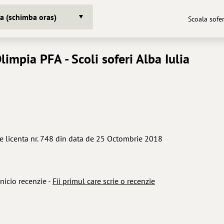
ia (schimba oras)
Scoala sofer
Olimpia PFA
- Scoli soferi Alba Iulia
e licenta nr. 748 din data de 25 Octombrie 2018
nicio recenzie -
Fii primul care scrie o recenzie