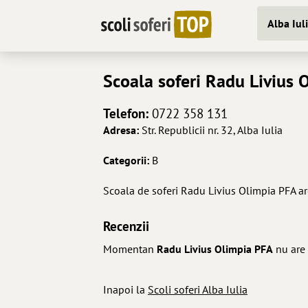
Alba Iul
Scoala soferi
Radu Livius 
Telefon:
0722 358 131
Adresa:
Str. Republicii nr. 32, Alba Iulia
Categorii:
B
Scoala de soferi Radu Livius Olimpia PFA ar
Recenzii
Momentan
Radu Livius Olimpia PFA
nu are 
Inapoi la
Scoli soferi Alba Iulia