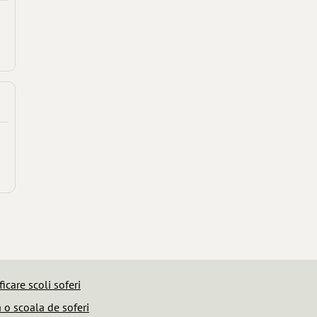
ficare scoli soferi
o scoala de soferi