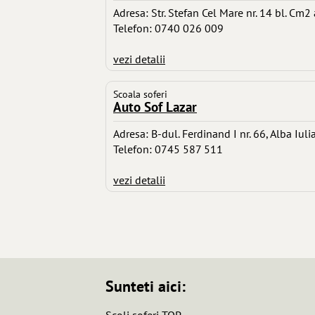
Adresa: Str. Stefan Cel Mare nr. 14 bl. Cm2 
Telefon: 0740 026 009
vezi detalii
Scoala soferi
Auto Sof Lazar
Adresa: B-dul. Ferdinand I nr. 66, Alba Iuli
Telefon: 0745 587 511
vezi detalii
Sunteti aici:
Scoli soferi TOP