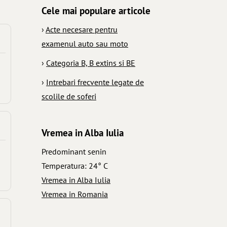
Cele mai populare articole
›
Acte necesare pentru
examenul auto sau moto
›
Categoria B, B extins si BE
›
Intrebari frecvente legate de
scolile de soferi
Vremea in Alba Iulia
Predominant senin
Temperatura: 24° C
Vremea in Alba Iulia
Vremea in Romania